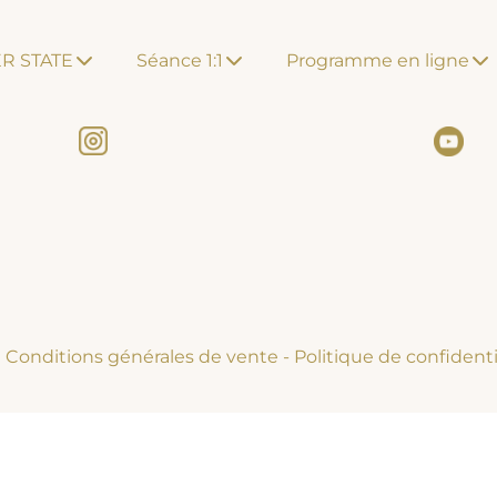
R STATE
Séance 1:1
Programme en ligne
Conditions générales de vente
-
Politique de confidenti